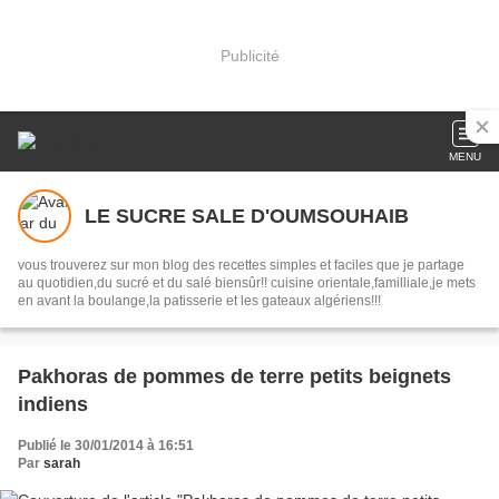
Publicité
MENU
LE SUCRE SALE D'OUMSOUHAIB
vous trouverez sur mon blog des recettes simples et faciles que je partage
au quotidien,du sucré et du salé biensûr!! cuisine orientale,familliale,je mets
en avant la boulange,la patisserie et les gateaux algériens!!!
Pakhoras de pommes de terre petits beignets
indiens
Publié le 30/01/2014 à 16:51
Par
sarah