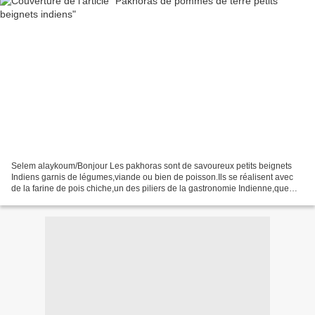
Selem alaykoum/Bonjour Les pakhoras sont de savoureux petits beignets
Indiens garnis de légumes,viande ou bien de poisson.Ils se réalisent avec
de la farine de pois chiche,un des piliers de la gastronomie Indienne,que
l'on retrouve généralement dans leur...