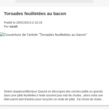
Torsades feuilletées au bacon
Publié le 29/01/2014 à 16:18
Par
sarah
Selem alaykoum/Bonjour Quand on découpes des cercles petits ou grands
dans une pâte feuilletée,il reste souvent pas mal de chutes...alors voilà une
idée parmi tant d'autres pour recycler un reste de pâte. J'ai choisi de réaliser
des torsades au fromage...