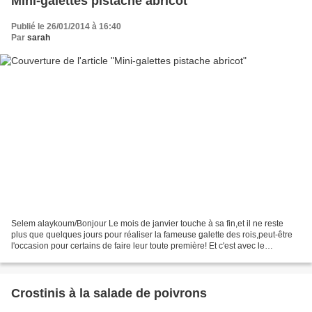
Mini-galettes pistache abricot
Publié le 26/01/2014 à 16:40
Par
sarah
Selem alaykoum/Bonjour Le mois de janvier touche à sa fin,et il ne reste
plus que quelques jours pour réaliser la fameuse galette des rois,peut-être
l'occasion pour certains de faire leur toute première! Et c'est avec le
concours de Fadila que je vous...
Crostinis à la salade de poivrons