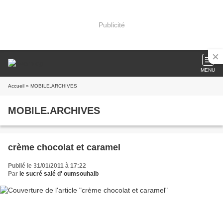
Publicité
MENU
Accueil
» MOBILE.ARCHIVES
MOBILE.ARCHIVES
crème chocolat et caramel
Publié le 31/01/2011 à 17:22
Par
le sucré salé d' oumsouhaib