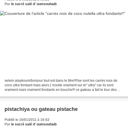
Par
le sucré salé d' oumsouhaib
selem alaykoum/bonjour tout est dans le titre!!!!!se sont les carrés noix de
coco ultra fondant mais alors j' insiste vraiment sur le" ultra" car ils sont
vraiment mais vraiment fondants en bouche!!! ce gateau a fait le tour des
mariages,naissances et...
pistachiya ou gateau pistache
Publié le 16/01/2011 à 16:02
Par
le sucré salé d' oumsouhaib