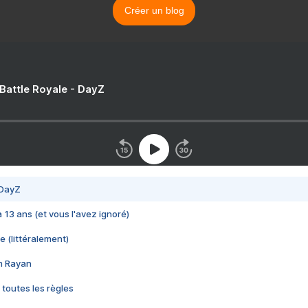
Créer un blog
 Battle Royale - DayZ
 DayZ
 a 13 ans (et vous l'avez ignoré)
e (littéralement)
im Rayan
 toutes les règles