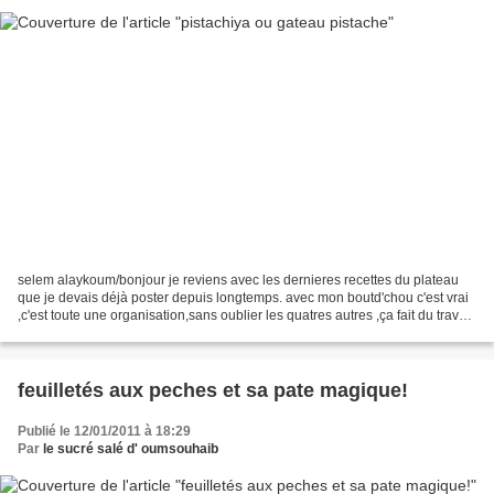
selem alaykoum/bonjour je reviens avec les dernieres recettes du plateau
que je devais déjà poster depuis longtemps. avec mon boutd'chou c'est vrai
,c'est toute une organisation,sans oublier les quatres autres ,ça fait du travail
mais grace à Dieu ,je...
feuilletés aux peches et sa pate magique!
Publié le 12/01/2011 à 18:29
Par
le sucré salé d' oumsouhaib