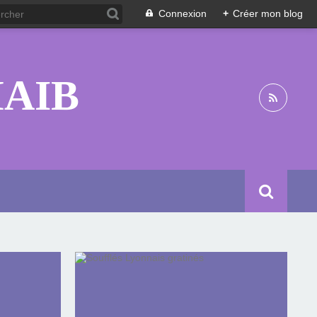
Connexion
+
Créer mon blog
HAIB