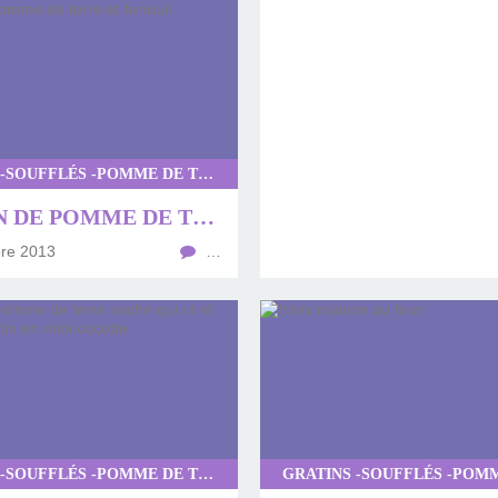
GRATINS -SOUFFLÉS -POMME DE TERRE
GRATIN DE POMME DE TERRE ET FENOUIL
re 2013
…
GRATINS -SOUFFLÉS -POMME DE TERRE