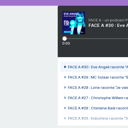
FACE A - un podcast 
FACE A #30 : Eve A
0:00
FACE A #30 : Eve Angeli raconte "A
FACE A #29 : MC Solaar raconte "
FACE A #28 : Lorie raconte "Je vais
FACE A #27 : Christophe Willem ra
FACE A #26 : Chimène Badi racont
FACE A #25 : Indochine raconte "