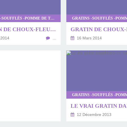
GRATINS -SOUFFLÉS -POMME DE TERRE
GRATIN DE CHOUX-FLEURS ET POMMES DE TERRE AU COMTÉ
 2014
…
16 Mars 2014
12 Décembre 2013