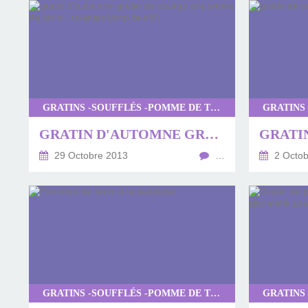
GRATINS -SOUFFLÉS -POMME DE TERRE
GRATIN D'AUTOMNE GRATIN DE COURGE ET POMME DE TERRE...VRAIMENT TROP BON!!!!
29 Octobre 2013
…
2 Octob
GRATINS -SOUFFLÉS -POMME DE TERRE