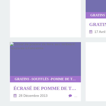
17 Avril
GRATINS -SOUFFLÉS -POMME DE TERRE
ÉCRASÉ DE POMME DE TERRE AUX HERBES ET MOUTARDE À L'ANCIENNE
28 Décembre 2013
…