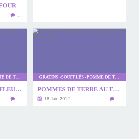
 FOUR
…
GRATINS -SOUFFLÉS -POMME DE TERRE
GRATINS -SOUFFLÉS -POMME DE TERRE
GRATIN DE CHOUX-FLEUR EN COCOTTE AU GRAN GRATTUGIATO!
POMMES DE TERRE AU FOUR EXPRESS PAPRIKA ET FINES HERBES
…
18 Juin 2012
…