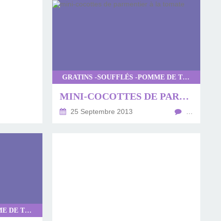
GRATINS -SOUFFLÉS -POMME DE TERRE
MINI-COCOTTES DE PARMENTIER À LA TOMATE
25 Septembre 2013
…
GRATINS -SOUFFLÉS -POMME DE TERRE