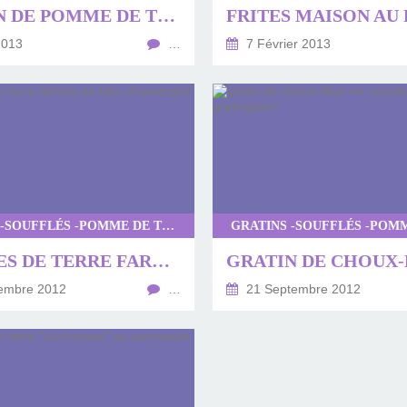
GRATIN DE POMME DE TERRE VACHE QUI RIT ET CIBOULETTE,GRATIN EN MINI COCOTTE
FRITES MAISON AU
2013
…
7 Février 2013
GRATINS -SOUFFLÉS -POMME DE TERRE
POMMES DE TERRE FARCIES AU BLEU D'AUVERGNE
embre 2012
…
21 Septembre 2012