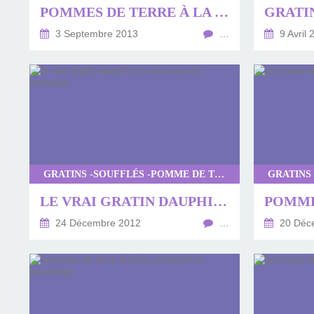
POMMES DE TERRE À LA SUÉDOISE
3 Septembre 2013
…
9 Avril 
GRATINS -SOUFFLÉS -POMME DE TERRE
LE VRAI GRATIN DAUPHINOIS ONCTUEUX ET CREMEUX
24 Décembre 2012
…
20 Déc