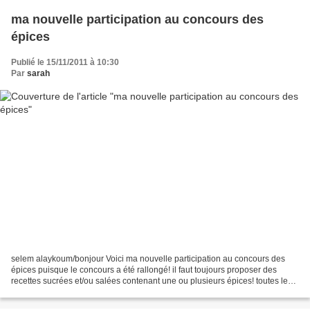
ma nouvelle participation au concours des
épices
Publié le 15/11/2011 à 10:30
Par
sarah
selem alaykoum/bonjour Voici ma nouvelle participation au concours des
épices puisque le concours a été rallongé! il faut toujours proposer des
recettes sucrées et/ou salées contenant une ou plusieurs épices! toutes les
infos sur le blog Croquant - Fondant...