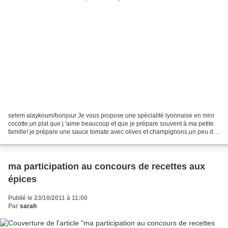
selem alaykoum/bonjour Je vous propose une spécialité lyonnaise en mini
cocotte,un plat que j 'aime beaucoup et que je prépare souvent à ma petite
famille! je prépare une sauce tomate avec olives et champignons,un peu de
crème fraiche pour une sauce bien...
ma participation au concours de recettes aux
épices
Publié le 23/10/2011 à 11:00
Par
sarah