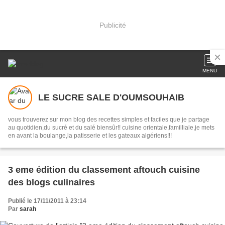
Publicité
MENU
LE SUCRE SALE D'OUMSOUHAIB
vous trouverez sur mon blog des recettes simples et faciles que je partage
au quotidien,du sucré et du salé biensûr!! cuisine orientale,familliale,je mets
en avant la boulange,la patisserie et les gateaux algériens!!!
3 eme édition du classement aftouch cuisine
des blogs culinaires
Publié le 17/11/2011 à 23:14
Par
sarah