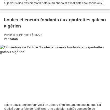
et je vous dit à très bientot!!! l' étoile au chocolat excellents chaussons aux
amandes gateau algérien...
boules et coeurs fondants aux gaufrettes gateau
algérien
Publié le 03/11/2011 à 16:22
Par
sarah
selem alaykoum/bonjour Voici un gateau bien fondant en bouche que j'ai
réalisé pour la fete de l'aid!! c'est une pate bien sablée composée de