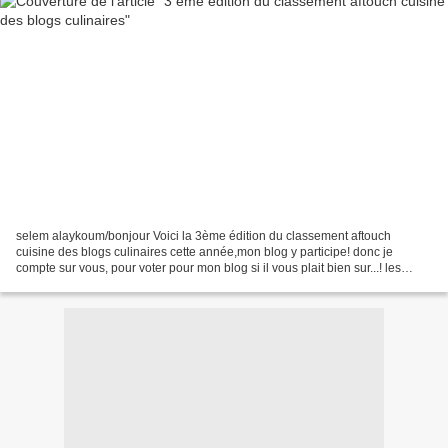
selem alaykoum/bonjour Voici la 3ème édition du classement aftouch
cuisine des blogs culinaires cette année,mon blog y participe! donc je
compte sur vous, pour voter pour mon blog si il vous plait bien sur...! les
votes ont déjà commencé depuis le 1er...