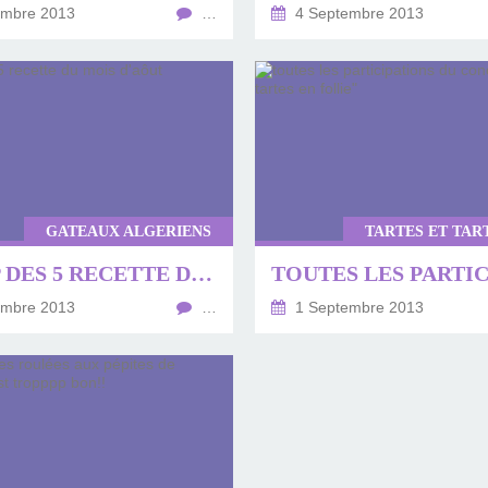
embre 2013
…
4 Septembre 2013
GATEAUX ALGERIENS
TARTES ET TAR
LE TOP DES 5 RECETTE DU MOIS D'AÔUT
embre 2013
…
1 Septembre 2013