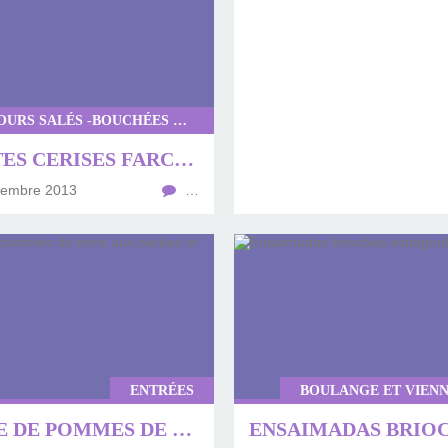
PETITS FOURS SALÉS -BOUCHÉES ET APÉRITIF
TOMATES CERISES FARCIES POUR APÉRITIF
tembre 2013
…
ENTRÉES
BOULANGE ET VIENN
SALADE DE POMMES DE TERRE AUX HERBES ET AUX CÂPRES