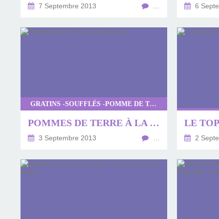
7 Septembre 2013
…
6 Sept
GRATINS -SOUFFLÉS -POMME DE TERRE
POMMES DE TERRE À LA SUÉDOISE
3 Septembre 2013
…
2 Sept