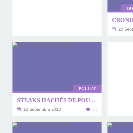
BO
CRONU
23 Sep
POULET
STEAKS HACHÉS DE POULET PANÉS
19 Septembre 2013
…