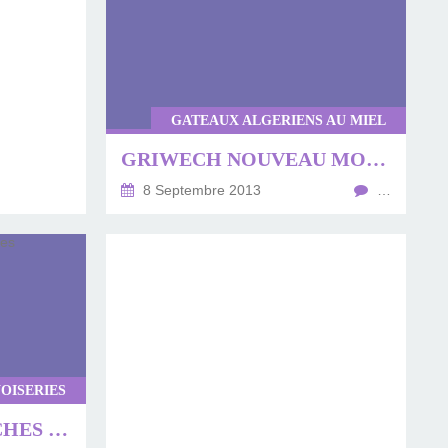
GATEAUX ALGERIENS AU MIEL
GRIWECH NOUVEAU MODÈLE
8 Septembre 2013
…
OISERIES
ENSAIMADAS BRIOCHES ESPAGNOLES