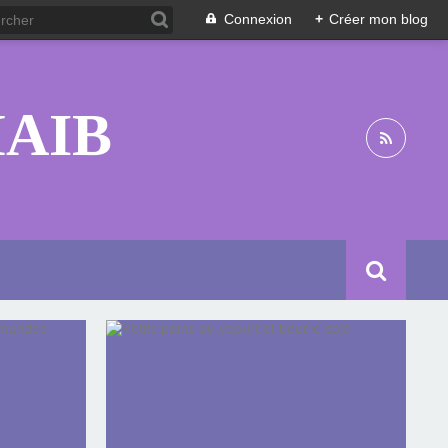
Connexion
+
Créer mon blog
HAIB