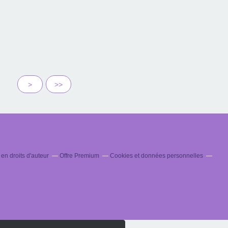
30
>
>>
n droits d'auteur
Offre Premium
Cookies et données personnelles