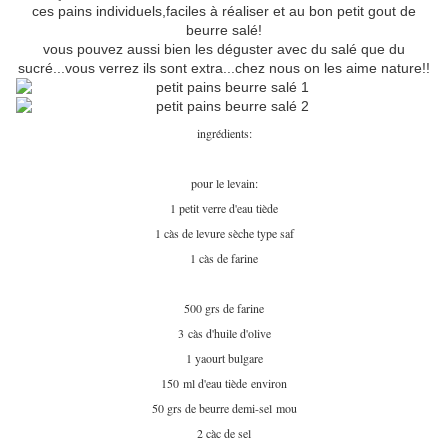
ces pains individuels,faciles à réaliser et au bon petit gout de
beurre salé!
vous pouvez aussi bien les déguster avec du salé que du
sucré...vous verrez ils sont extra...chez nous on les aime nature!!
ingrédients:
pour le levain:
1 petit verre d'eau tiède
1 càs de levure sèche type saf
1 càs de farine
500 grs de farine
3 càs d'huile d'olive
1 yaourt bulgare
150 ml d'eau tiède environ
50 grs de beurre demi-sel mou
2 càc de sel