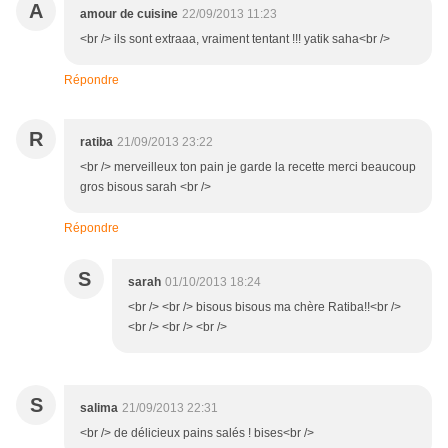
A
amour de cuisine
22/09/2013 11:23
<br /> ils sont extraaa, vraiment tentant !!! yatik saha<br />
Répondre
R
ratiba
21/09/2013 23:22
<br /> merveilleux ton pain je garde la recette merci beaucoup
gros bisous sarah <br />
Répondre
S
sarah
01/10/2013 18:24
<br /> <br /> bisous bisous ma chère Ratiba!!<br />
<br /> <br /> <br />
S
salima
21/09/2013 22:31
<br /> de délicieux pains salés ! bises<br />