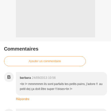
Commentaires
Ajouter un commentaire
B
barbara
24/09/2013 10:56
<br /> mmmmmm ils sont parfaits tes petits pains, j'adore !! au
petit dej ça doit être super !! bises<br />
Répondre