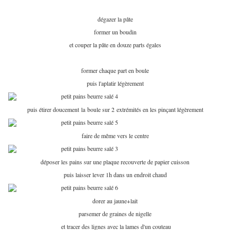
dégazer la pâte
former un boudin
et couper la pâte en douze parts égales
former chaque part en boule
puis l'aplatir légèrement
puis étirer doucement la boule sur 2 extrémités en les pinçant légèrement
faire de même vers le centre
déposer les pains sur une plaque recouverte de papier cuisson
puis laisser lever 1h dans un endroit chaud
dorer au jaune+lait
parsemer de graines de nigelle
et tracer des lignes avec la lames d'un couteau