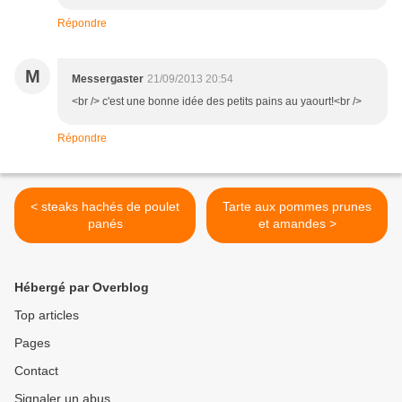
Répondre
M
Messergaster
21/09/2013 20:54
<br /> c'est une bonne idée des petits pains au yaourt!<br />
Répondre
< steaks hachés de poulet
Tarte aux pommes prunes
panés
et amandes >
Hébergé par Overblog
Top articles
Pages
Contact
Signaler un abus