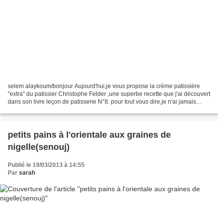
selem alaykoum/bonjour Aujourd'hui,je vous propose la crème patissière
"extra" du patissier Christophe Felder ,une superbe recette que j'ai découvert
dans son livre leçon de patisserie N°8. pour tout vous dire,je n'ai jamais
mangé une crème patissière...
petits pains à l'orientale aux graines de
nigelle(senouj)
Publié le 19/03/2013 à 14:55
Par
sarah