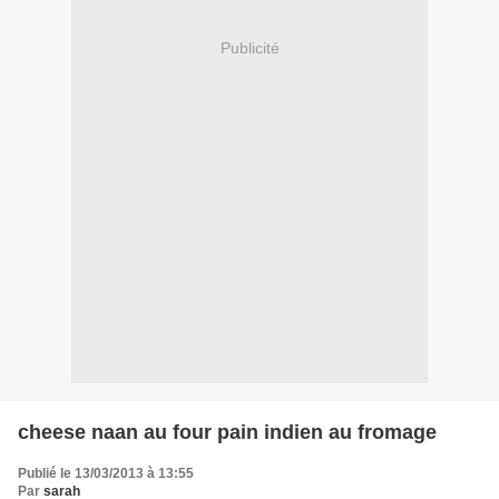
Publicité
cheese naan au four pain indien au fromage
Publié le 13/03/2013 à 13:55
Par
sarah