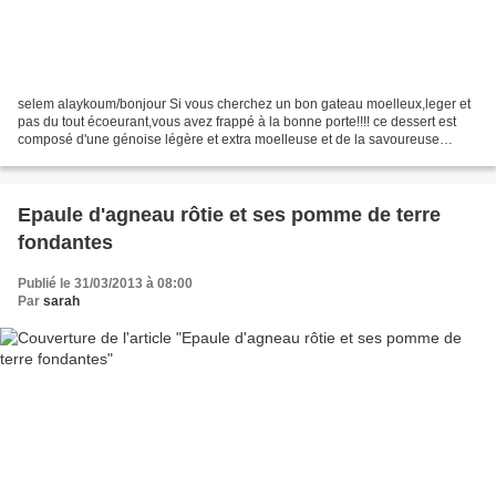
selem alaykoum/bonjour Si vous cherchez un bon gateau moelleux,leger et
pas du tout écoeurant,vous avez frappé à la bonne porte!!!! ce dessert est
composé d'une génoise légère et extra moelleuse et de la savoureuse
chantilly chocolatée de Mercotte......
Epaule d'agneau rôtie et ses pomme de terre
fondantes
Publié le 31/03/2013 à 08:00
Par
sarah