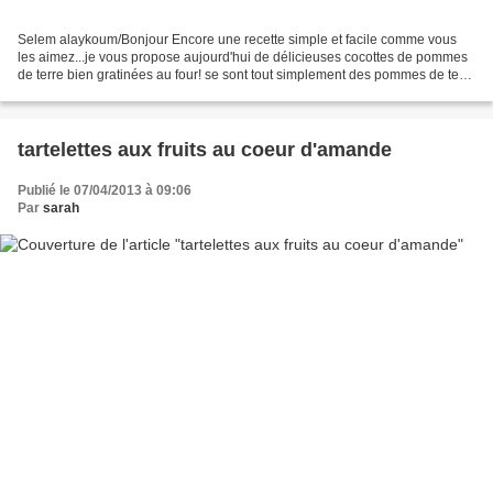
Selem alaykoum/Bonjour Encore une recette simple et facile comme vous
les aimez...je vous propose aujourd'hui de délicieuses cocottes de pommes
de terre bien gratinées au four! se sont tout simplement des pommes de terre
écrasées,que l'on mélange avec...
tartelettes aux fruits au coeur d'amande
Publié le 07/04/2013 à 09:06
Par
sarah