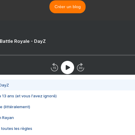
Créer un blog
 Battle Royale - DayZ
 DayZ
 a 13 ans (et vous l'avez ignoré)
e (littéralement)
im Rayan
 toutes les règles