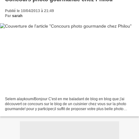
Publié le 10/04/2013 à 21:49
Par
sarah
Selem alaykoum/Bonjour C'est en me baladant de blog en blog que j'ai
découvert ce concours sur le blog de un cuisinier chez vous sur la photo
gourmande! pour y participer,il suffit de proposer votre plus belle photo
culinaire,une photo gourmande qui donne...