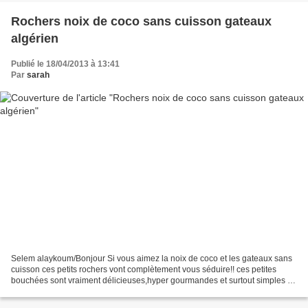
Rochers noix de coco sans cuisson gateaux
algérien
Publié le 18/04/2013 à 13:41
Par
sarah
Selem alaykoum/Bonjour Si vous aimez la noix de coco et les gateaux sans
cuisson ces petits rochers vont complètement vous séduire!! ces petites
bouchées sont vraiment délicieuses,hyper gourmandes et surtout simples et
très faciles à faire!! Ingrédients:...