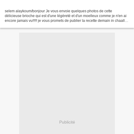
selem alaykoum/bonjour Je vous envoie quelques photos de cette
délicieuse brioche qui est d'une légèreté et d'un moelleux comme je n'en ai
encore jamais vu!!!!! je vous promets de publier la recette demain in chaallah
avec toutes les explications et tous...
Publicité