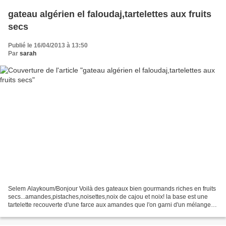
gateau algérien el faloudaj,tartelettes aux fruits
secs
Publié le 16/04/2013 à 13:50
Par
sarah
Selem Alaykoum/Bonjour Voilà des gateaux bien gourmands riches en fruits
secs...amandes,pistaches,noisettes,noix de cajou et noix! la base est une
tartelette recouverte d'une farce aux amandes que l'on garni d'un mélange
de fruits secs concassés miélés...