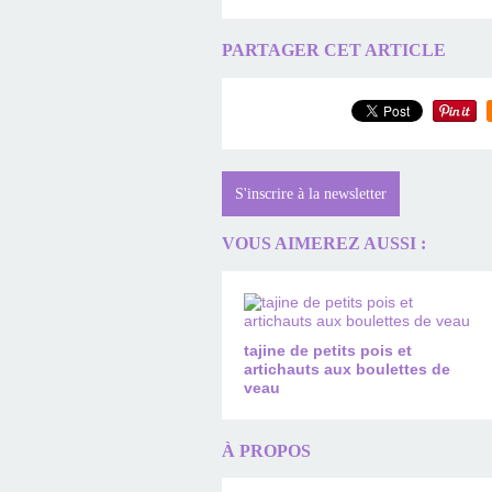
PARTAGER CET ARTICLE
S'inscrire à la newsletter
VOUS AIMEREZ AUSSI :
tajine de petits pois et
artichauts aux boulettes de
veau
À PROPOS