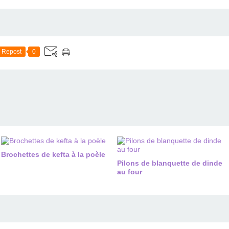
Repost
0
Brochettes de kefta à la poèle
Pilons de blanquette de dinde
au four