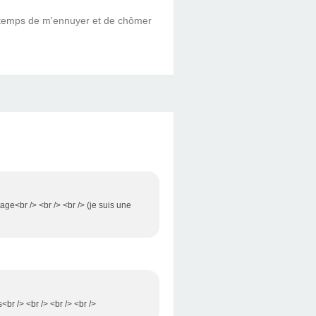
le temps de m'ennuyer et de chômer
age<br /> <br /> <br /> (je suis une
r /> <br /> <br /> <br />