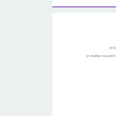
et b
je réalise souvent