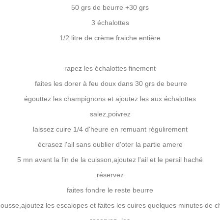
50 grs de beurre +30 grs
3 échalottes
1/2 litre de crème fraiche entière
rapez les échalottes finement
faites les dorer à feu doux dans 30 grs de beurre
égouttez les champignons et ajoutez les aux échalottes
salez,poivrez
laissez cuire 1/4 d'heure en remuant régulirement
écrasez l'ail sans oublier d'oter la partie amere
5 mn avant la fin de la cuisson,ajoutez l'ail et le persil haché
réservez
faites fondre le reste beurre
mousse,ajoutez les escalopes et faites les cuires quelques minutes de 