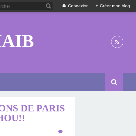
Connexion
+
Créer mon blog
HAIB
ONS DE PARIS
HOU!!
…