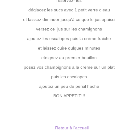
reservez- les
déglacez les sucs avec 1 petit verre d'eau
et laissez diminuer jusqu'à ce que le jus epaissi
versez ce jus sur les chamignons
ajoutez les escalopes puis la crème fraiche
et laissez cuire qulques minutes
eteignez au premier bouillon
posez vos champignons à la crème sur un plat
puis les escalopes
ajoutez un peu de persil haché
BON APPETIT!!!
Retour à l'accueil