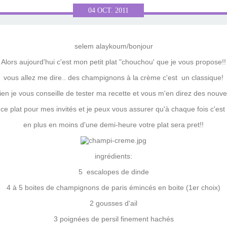
04
OCT.
2011
selem alaykoum/bonjour
Alors aujourd'hui c'est mon petit plat "chouchou' que je vous propose!!
vous allez me dire.. des champignons à la crème c'est un classique!
ien je vous conseille de tester ma recette et vous m'en direz des nouve
 ce plat pour mes invités et je peux vous assurer qu'à chaque fois c'est
en plus en moins d'une demi-heure votre plat sera pret!!
ingrédients:
5 escalopes de dinde
4 à 5 boites de champignons de paris émincés en boite (1er choix)
2 gousses d'ail
3 poignées de persil finement hachés