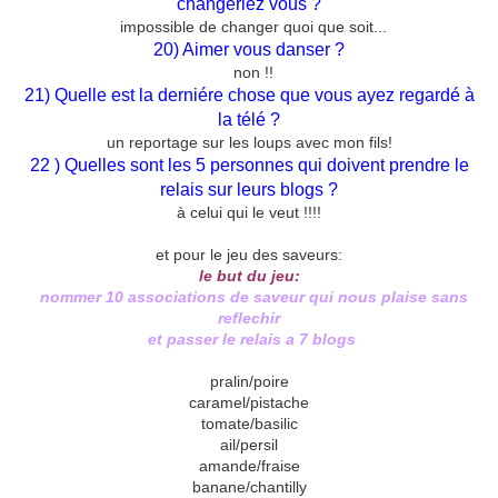
changeriez vous ?
impossible de changer quoi que soit...
20) Aimer vous danser ?
non !!
21) Quelle est la derniére chose que vous ayez regardé à
la télé ?
un reportage sur les loups avec mon fils!
22 ) Quelles sont les 5 personnes qui doivent prendre le
relais sur leurs blogs ?
à celui qui le veut !!!!
et pour le jeu des saveurs:
le but du jeu:
nommer 10 associations de saveur qui nous plaise sans
reflechir
et passer le relais a 7 blogs
pralin/poire
caramel/pistache
tomate/basilic
ail/persil
amande/fraise
banane/chantilly