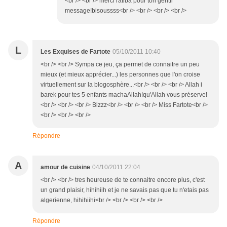
<br /> <br /> merci ratiba pour ton gentil
message!bisoussss<br /> <br /> <br /> <br />
L
Les Exquises de Fartote
05/10/2011 10:40
<br /> <br /> Sympa ce jeu, ça permet de connaitre un peu
mieux (et mieux apprécier...) les personnes que l'on croise
virtuellement sur la blogosphère...<br /> <br /> <br /> Allah i
barek pour tes 5 enfants machaAllah!qu'Allah vous préserve!
<br /> <br /> <br /> Bizzz<br /> <br /> <br /> Miss Fartote<br />
<br /> <br /> <br />
Répondre
A
amour de cuisine
04/10/2011 22:04
<br /> <br /> tres heureuse de te connaitre encore plus, c'est
un grand plaisir, hihihiih et je ne savais pas que tu n'etais pas
algerienne, hihihiihi<br /> <br /> <br /> <br />
Répondre