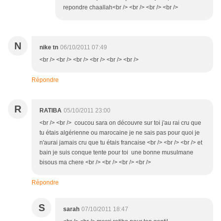
repondre chaallah<br /> <br /> <br /> <br />
N
nike tn
06/10/2011 07:49
<br /> <br /> <br /> <br /> <br /> <br />
Répondre
R
RATIBA
05/10/2011 23:00
<br /> <br /> coucou sara on découvre sur toi j'au rai cru que
tu étais algérienne ou marocaine je ne sais pas pour quoi je
n'aurai jamais cru que tu étais francaise <br /> <br /> <br /> et
bain je suis conque tente pour toi une bonne musulmane
bisous ma chere <br /> <br /> <br /> <br />
Répondre
S
sarah
07/10/2011 18:47