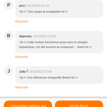
P
prici
12/12/2012 22:19
<br /> Très sympa ta vinaigrette!<br />
Répondre
B
bigmumy
12/12/2012 19:09
<br /> Cette mixture fonctionne aussi avec le vinaigre
balsamique, j'en fait souvent au restaurant ... bises<br />
Répondre
J
Julia T
12/12/2012 17:43
<br /> Une délicieuse vinaigrette! Bises!<br />
Répondre
< bouchées sablées aux
bûche façon