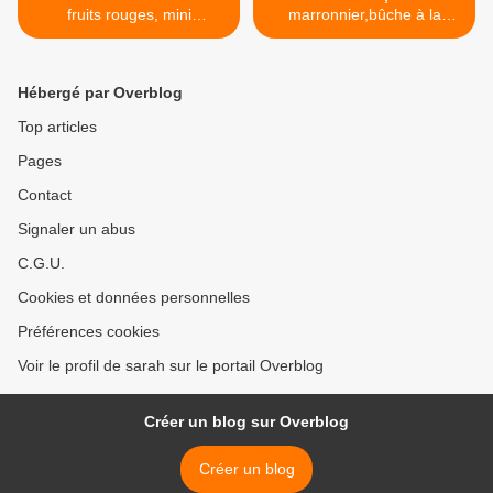
fruits rouges, mini
marronnier,bûche à la
tartelettes
crème de marron recette en
étape >
Hébergé par Overblog
Top articles
Pages
Contact
Signaler un abus
C.G.U.
Cookies et données personnelles
Préférences cookies
Voir le profil de sarah sur le portail Overblog
Créer un blog sur Overblog
Créer un blog