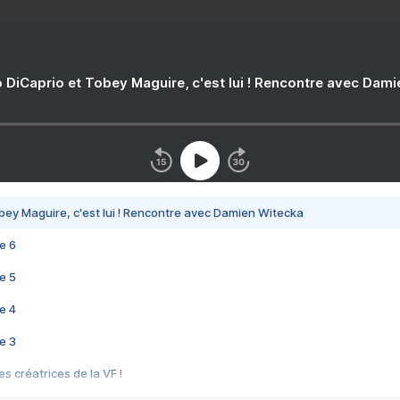
 DiCaprio et Tobey Maguire, c'est lui ! Rencontre avec Dam
bey Maguire, c'est lui ! Rencontre avec Damien Witecka
e 6
e 5
e 4
e 3
s créatrices de la VF !