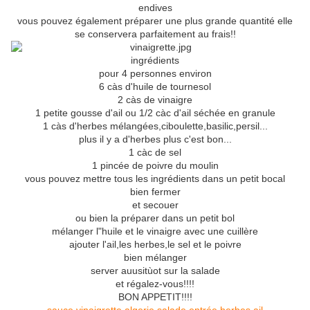
endives
vous pouvez également préparer une plus grande quantité elle
se conservera parfaitement au frais!!
ingrédients
pour 4 personnes environ
6 càs d'huile de tournesol
2 càs de vinaigre
1 petite gousse d'ail ou 1/2 càc d'ail séchée en granule
1 càs d'herbes mélangées,ciboulette,basilic,persil...
plus il y a d'herbes plus c'est bon...
1 càc de sel
1 pincée de poivre du moulin
vous pouvez mettre tous les ingrédients dans un petit bocal
bien fermer
et secouer
ou bien la préparer dans un petit bol
mélanger l"huile et le vinaigre avec une cuillère
ajouter l'ail,les herbes,le sel et le poivre
bien mélanger
server auusitùot sur la salade
et régalez-vous!!!!
BON APPETIT!!!!