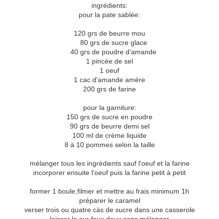
ingrédients:
pour la pate sablée:
120 grs de beurre mou
80 grs de sucre glace
40 grs de poudre d'amande
1 pincée de sel
1 oeuf
1 cac d'amande amére
200 grs de farine
pour la garniture:
150 grs de sucre en poudre
90 grs de beurre demi sel
100 ml de crème liquide
8 à 10 pommes selon la taille
mélanger tous les ingrédients sauf l'oeuf et la farine
incorporer ensuite l'oeuf puis la farine petit à petit
former 1 boule,filmer et mettre au frais minimum 1h
préparer le caramel
verser trois ou quatre càs de sucre dans une casserole