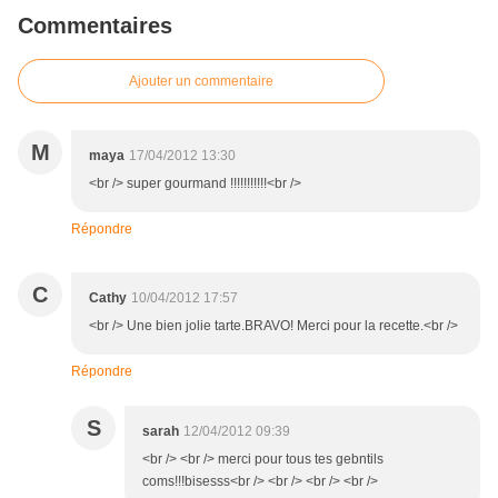
Commentaires
Ajouter un commentaire
M
maya
17/04/2012 13:30
<br /> super gourmand !!!!!!!!!!!<br />
Répondre
C
Cathy
10/04/2012 17:57
<br /> Une bien jolie tarte.BRAVO! Merci pour la recette.<br />
Répondre
S
sarah
12/04/2012 09:39
<br /> <br /> merci pour tous tes gebntils
coms!!!bisesss<br /> <br /> <br /> <br />