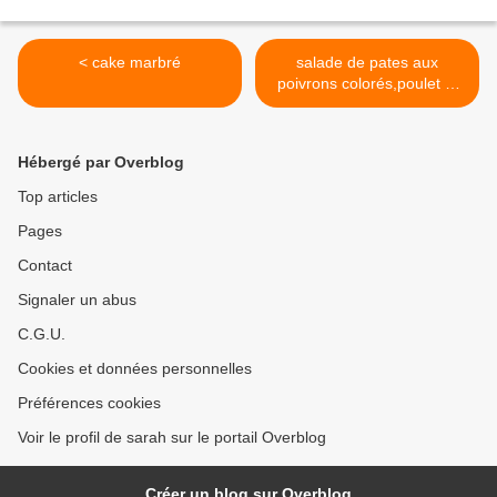
< cake marbré
salade de pates aux
poivrons colorés,poulet et
mimolette >
Hébergé par Overblog
Top articles
Pages
Contact
Signaler un abus
C.G.U.
Cookies et données personnelles
Préférences cookies
Voir le profil de sarah sur le portail Overblog
Créer un blog sur Overblog