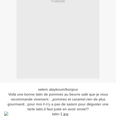
Publicité
selem alaykoum/bonjour
Voilà une bonne tatin de pommes au beurre salé que je vous
recommande vivement...,pommes et caramel,rien de plus
gourmand...pour moi il n'y a pas de saison pour déguster une
tarte tatin,il faut juste en avoir envie!!!