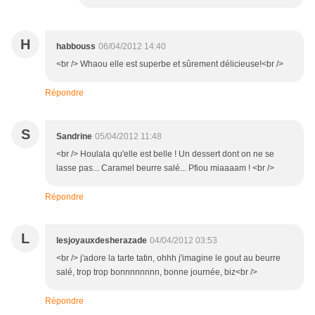
H
habbouss
06/04/2012 14:40
<br /> Whaou elle est superbe et sûrement délicieuse!<br />
Répondre
S
Sandrine
05/04/2012 11:48
<br /> Houlala qu'elle est belle ! Un dessert dont on ne se
lasse pas... Caramel beurre salé... Pfiou miaaaam ! <br />
Répondre
L
lesjoyauxdesherazade
04/04/2012 03:53
<br /> j'adore la tarte tatin, ohhh j'imagine le gout au beurre
salé, trop trop bonnnnnnnn, bonne journée, biz<br />
Répondre