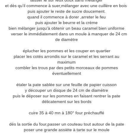
laisser le sur feux doux sans mélanger
et dès qu'il commence à suer,mélanger avec une cuillère en bois
puis ajouter le reste de sucre doucement.
quand il commence à dorer ,arreter le feu
puis ajouter le beurre et la crème
bien mélanger jusqu'à obtenir un beau caramel bien uniforme
verser le immédiatement dans un moule à manquer de 24 cm
de diamètre
éplucher les pommes et les couper en quartier
placer les cotés arrondis sur le caramel et les serrant au
maximum
combler les trous par des petits morceaux de pommes
éventuellement
étaler la pate sablée sur une feuille de papier cuisson
y découper un disque de 24 cm de diamètre
puis le déposer sur les pommes en faisant rentrer la pate
délicatement sur les bords
cuire 35 à 40 mn à 180° four préchauffé
dès la sortie du four,passer un couteau tout autour de la pate
poser une grande assiète à tarte sur le moule