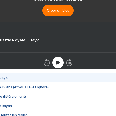
Créer un blog
 Battle Royale - DayZ
 DayZ
 a 13 ans (et vous l'avez ignoré)
e (littéralement)
im Rayan
 toutes les règles