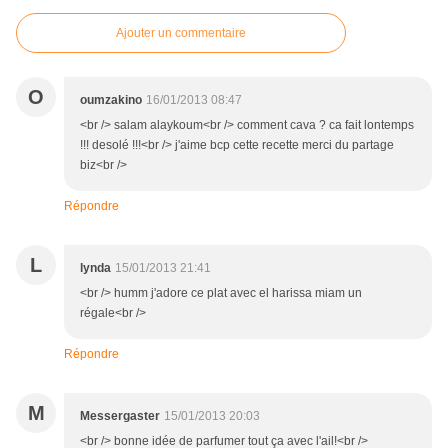
Ajouter un commentaire
O
oumzakino
16/01/2013 08:47
<br /> salam alaykoum<br /> comment cava ? ca fait lontemps
!!! desolé !!!<br /> j'aime bcp cette recette merci du partage
biz<br />
Répondre
L
lynda
15/01/2013 21:41
<br /> humm j'adore ce plat avec el harissa miam un
régale<br />
Répondre
M
Messergaster
15/01/2013 20:03
<br /> bonne idée de parfumer tout ça avec l'ail!<br />