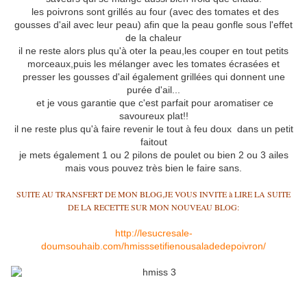
les poivrons sont grillés au four (avec des tomates et des
gousses d'ail avec leur peau) afin que la peau gonfle sous l'effet
de la chaleur
il ne reste alors plus qu'à oter la peau,les couper en tout petits
morceaux,puis les mélanger avec les tomates écrasées et
presser les gousses d'ail également grillées qui donnent une
purée d'ail...
et je vous garantie que c'est parfait pour aromatiser ce
savoureux plat!!
il ne reste plus qu'à faire revenir le tout à feu doux dans un petit
faitout
je mets également 1 ou 2 pilons de poulet ou bien 2 ou 3 ailes
mais vous pouvez très bien le faire sans.
SUITE AU TRANSFERT DE MON BLOG,JE VOUS INVITE à LIRE LA SUITE
DE LA RECETTE SUR MON NOUVEAU BLOG:
http://lesucresale-
doumsouhaib.com/hmisssetifienousaladedepoivron/