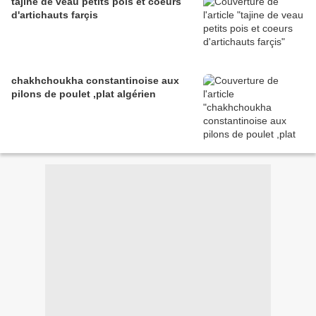
tajine de veau petits pois et coeurs
d'artichauts farçis
chakhchoukha constantinoise aux
pilons de poulet ,plat algérien