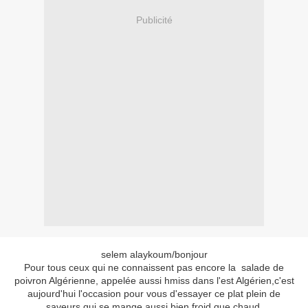
Publicité
selem alaykoum/bonjour
Pour tous ceux qui ne connaissent pas encore la salade de
poivron Algérienne, appelée aussi hmiss dans l'est Algérien,c'est
aujourd'hui l'occasion pour vous d'essayer ce plat plein de
saveurs qui se mange aussi bien froid que chaud.