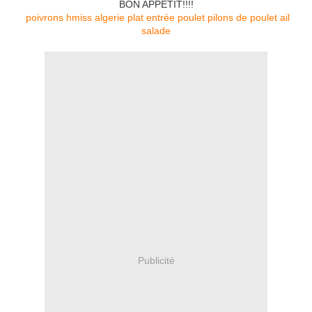
BON APPETIT!!!!
poivrons
hmiss
algerie plat
entrée
poulet
pilons de poulet
ail
salade
Publicité