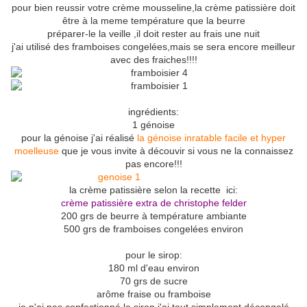
pour bien reussir votre crème mousseline,la crème patissière doit
être à la meme température que la beurre
préparer-le la veille ,il doit rester au frais une nuit
j'ai utilisé des framboises congelées,mais se sera encore meilleur
avec des fraiches!!!!
ingrédients:
1 génoise
pour la génoise j'ai réalisé
la génoise inratable facile et hyper
moelleuse
que je vous invite à découvir si vous ne la connaissez
pas encore!!!
la crème patissière selon la recette ici:
crème patissière extra de christophe felder
200 grs de beurre à température ambiante
500 grs de framboises congelées environ
pour le sirop:
180 ml d'eau environ
70 grs de sucre
arôme fraise ou framboise