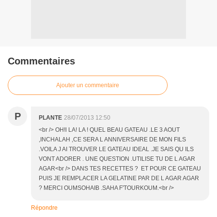
Commentaires
Ajouter un commentaire
P
PLANTE
28/07/2013 12:50
<br /> OH!l LA! LA ! QUEL BEAU GATEAU .LE 3 AOUT
,INCHALAH ,CE SERA L ANNIVERSAIRE DE MON FILS
.VOILA J AI TROUVER LE GATEAU IDEAL .JE SAIS QU ILS
VONT ADORER . UNE QUESTION .UTILISE TU DE L AGAR
AGAR<br /> DANS TES RECETTES ? ET POUR CE GATEAU
PUIS JE REMPLACER LA GELATINE PAR DE L AGAR AGAR
? MERCI OUMSOHAIB .SAHA F'TOURKOUM.<br />
Répondre