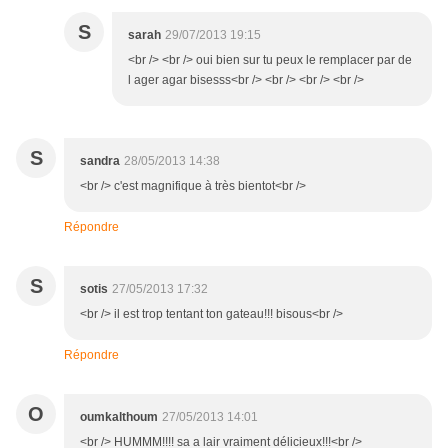
S
sarah
29/07/2013 19:15
<br /> <br /> oui bien sur tu peux le remplacer par de
l ager agar bisesss<br /> <br /> <br /> <br />
S
sandra
28/05/2013 14:38
<br /> c'est magnifique à très bientot<br />
Répondre
S
sotis
27/05/2013 17:32
<br /> il est trop tentant ton gateau!!! bisous<br />
Répondre
O
oumkalthoum
27/05/2013 14:01
<br /> HUMMM!!!! sa a lair vraiment délicieux!!!<br />