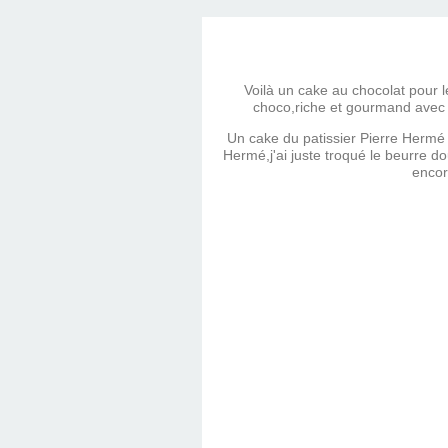
Voilà un cake au chocolat pour l
choco,riche et gourmand avec d
Un cake du patissier Pierre Hermé 
Hermé,j'ai juste troqué le beurre dou
encor