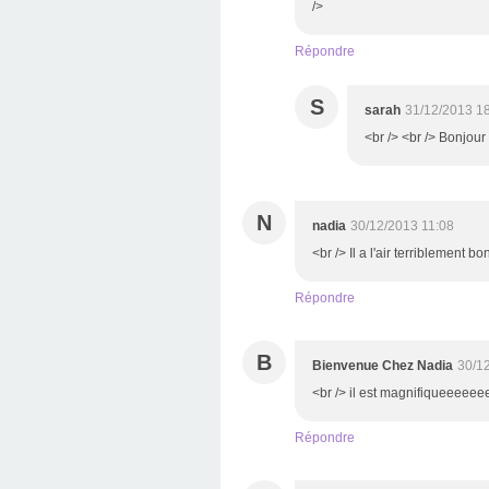
/>
Répondre
S
sarah
31/12/2013 1
<br /> <br /> Bonjour 
N
nadia
30/12/2013 11:08
<br /> Il a l'air terriblement bo
Répondre
B
Bienvenue Chez Nadia
30/1
<br /> il est magnifiqueeeeee
Répondre