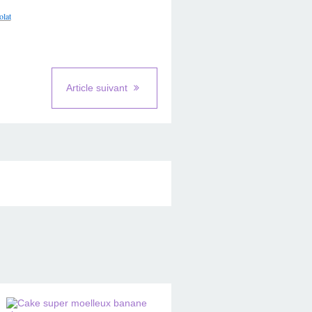
olat
Article suivant