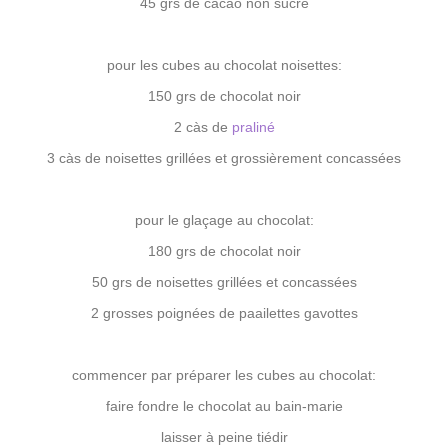
45 grs de cacao non sucré
pour les cubes au chocolat noisettes:
150 grs de chocolat noir
2 càs de
praliné
3 càs de noisettes grillées et grossièrement concassées
pour le glaçage au chocolat:
180 grs de chocolat noir
50 grs de noisettes grillées et concassées
2 grosses poignées de paailettes gavottes
commencer par préparer les cubes au chocolat:
faire fondre le chocolat au bain-marie
laisser à peine tiédir