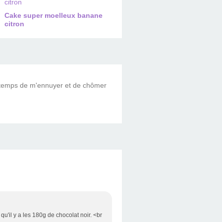
Cake super moelleux banane
citron
le temps de m'ennuyer et de chômer
qu'il y a les 180g de chocolat noir. <br