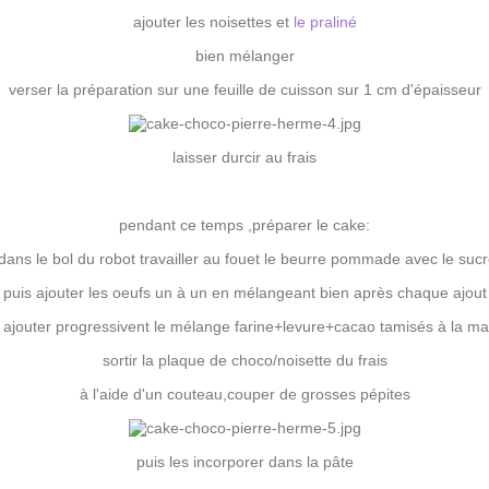
ajouter les noisettes et
le praliné
bien mélanger
verser la préparation sur une feuille de cuisson sur 1 cm d'épaisseur
laisser durcir au frais
pendant ce temps ,préparer le cake:
ans le bol du robot travailler au fouet le beurre pommade avec le suc
puis ajouter les oeufs un à un en mélangeant bien après chaque ajout
 ajouter progressivent le mélange farine+levure+cacao tamisés à la m
sortir la plaque de choco/noisette du frais
à l'aide d'un couteau,couper de grosses pépites
puis les incorporer dans la pâte