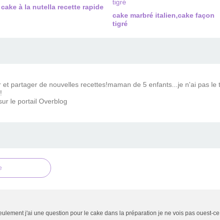
cake à la nutella recette rapide
cake marbré italien,cake façon
tigré
ir et partager de nouvelles recettes!maman de 5 enfants...je n'ai pas 
!
ur le portail Overblog
e
 seulement j'ai une question pour le cake dans la préparation je ne vois pas ouest-ce 