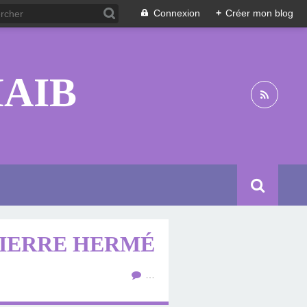
Connexion
+
Créer mon blog
HAIB
PIERRE HERMÉ
…