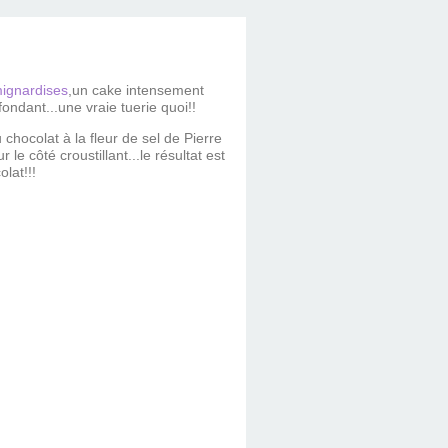
ignardises
,un cake intensement
ndant...une vraie tuerie quoi!!
 chocolat à la fleur de sel de Pierre
le côté croustillant...le résultat est
lat!!!