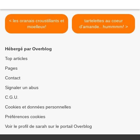
< les oranais croustillants et
tartelettes au coeur
moelleux!
d'amande...hummmm! >
Hébergé par Overblog
Top articles
Pages
Contact
Signaler un abus
C.G.U.
Cookies et données personnelles
Préférences cookies
Voir le profil de sarah sur le portail Overblog