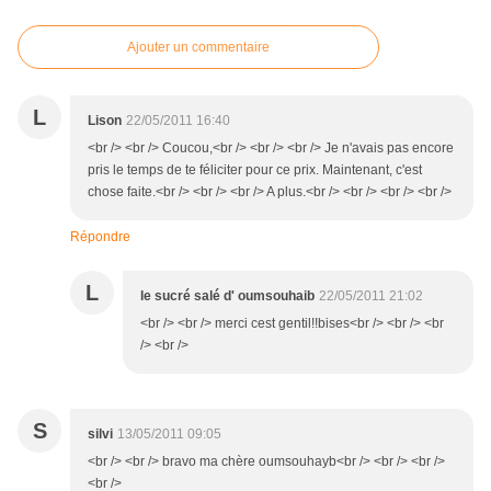
Ajouter un commentaire
L
Lison
22/05/2011 16:40
<br /> <br /> Coucou,<br /> <br /> <br /> Je n'avais pas encore
pris le temps de te féliciter pour ce prix. Maintenant, c'est
chose faite.<br /> <br /> <br /> A plus.<br /> <br /> <br /> <br />
Répondre
L
le sucré salé d' oumsouhaib
22/05/2011 21:02
<br /> <br /> merci cest gentil!!bises<br /> <br /> <br
/> <br />
S
silvi
13/05/2011 09:05
<br /> <br /> bravo ma chère oumsouhayb<br /> <br /> <br />
<br />