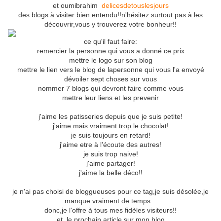
et oumibrahim
delicesdetouslesjours
des blogs à visiter bien entendu!!n'hésitez surtout pas à les
découvrir,vous y trouverez votre bonheur!!
ce qu'il faut faire:
remercier la personne qui vous a donné ce prix
mettre le logo sur son blog
mettre le lien vers le blog de lapersonne qui vous l'a envoyé
dévoiler sept choses sur vous
nommer 7 blogs qui devront faire comme vous
mettre leur liens et les prevenir
j'aime les patisseries depuis que je suis petite!
j'aime mais vraiment trop le chocolat!
je suis toujours en retard!
j'aime etre à l'écoute des autres!
je suis trop naive!
j'aime partager!
j'aime la belle déco!!
je n'ai pas choisi de bloggueuses pour ce tag,je suis désolée,je
manque vraiment de temps...
donc,je l'offre à tous mes fidèles visiteurs!!
et le prochain article sur mon blog