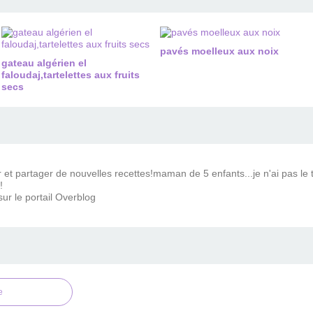
pavés moelleux aux noix
gateau algérien el
faloudaj,tartelettes aux fruits
secs
ir et partager de nouvelles recettes!maman de 5 enfants...je n'ai pas 
!
ur le portail Overblog
e