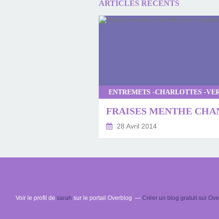
ARTICLES RÉCENTS
28 Avril 2014
Voir le profil de
sarah
sur le portail Overblog
Créer un blog gratuit sur Ov