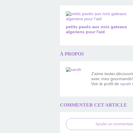
petits pavés aux noix gateaux
algeriens pour l'aid
À PROPOS
J'aime tester,découvr
avec mes gourmands!
Voir le profil de
sarah
s
COMMENTER CET ARTICLE
Ajouter un commentair