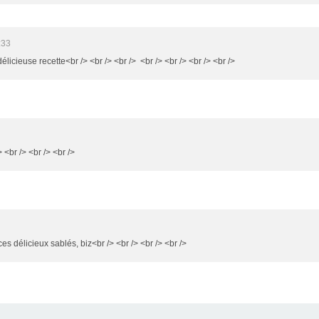
:33
délicieuse recette<br /> <br /> <br /> <br /> <br /> <br /> <br />
 <br /> <br /> <br />
es délicieux sablés, biz<br /> <br /> <br /> <br />