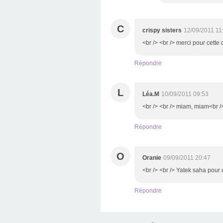
C
crispy sisters
12/09/2011 11
<br /> <br /> merci pour cette 
Répondre
L
Léa.M
10/09/2011 09:53
<br /> <br /> miam, miam<br />
Répondre
O
Oranie
09/09/2011 20:47
<br /> <br /> Yatek saha pour c
Répondre