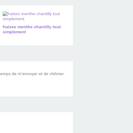
fraises menthe chantilly tout
simplement
le temps de m'ennuyer et de chômer