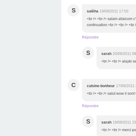
S
salèha
19/09/2011 17:50
<br /> <br /> salam allaicom 
continuation.<br /> <br /> <br 
Répondre
S
sarah
20/09/2011 0
<br /> <br /> alayki s
C
cuisine-bonheur
17/09/2011 
<br /> <br /> salut wow il sont
Répondre
S
sarah
19/09/2011 1
<br /> <br /> merci po