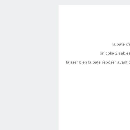
la pate c
on colle 2 sablé
laisser bien la pate reposer avant d