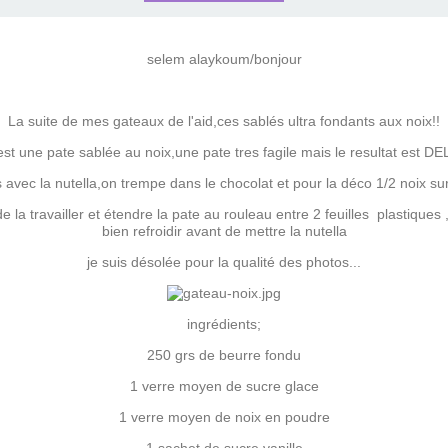
selem alaykoum/bonjour
La suite de mes gateaux de l'aid,ces sablés ultra fondants aux noix!!
'est une pate sablée au noix,une pate tres fagile mais le resultat est DE
s avec la nutella,on trempe dans le chocolat et pour la déco 1/2 noix s
e la travailler et étendre la pate au rouleau entre 2 feuilles plastiques ,(
bien refroidir avant de mettre la nutella
je suis désolée pour la qualité des photos...
ingrédients;
250 grs de beurre fondu
1 verre moyen de sucre glace
1 verre moyen de noix en poudre