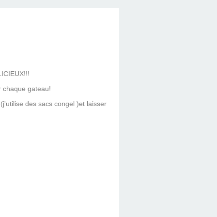
LICIEUX!!!
ur chaque gateau!
j'utilise des sacs congel )et laisser