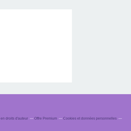
n droits d'auteur
Offre Premium
Cookies et données personnelles