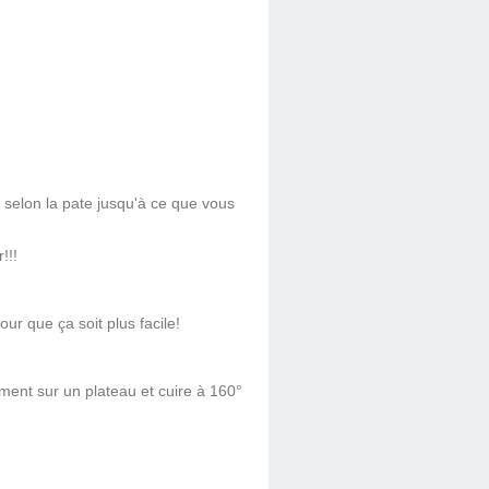
e selon la pate jusqu'à ce que vous
!!!
ur que ça soit plus facile!
ment sur un plateau et cuire à 160°