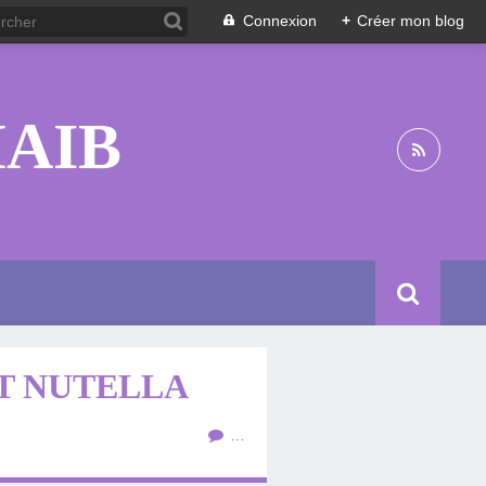
Connexion
+
Créer mon blog
HAIB
T NUTELLA
…