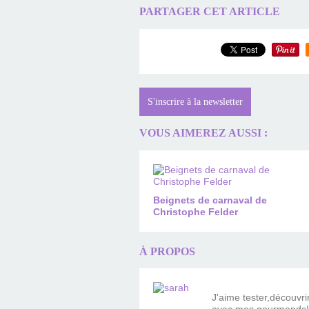
PARTAGER CET ARTICLE
S'inscrire à la newsletter
VOUS AIMEREZ AUSSI :
Beignets de carnaval de
Christophe Felder
À PROPOS
J'aime tester,découvr
avec mes gourmands!