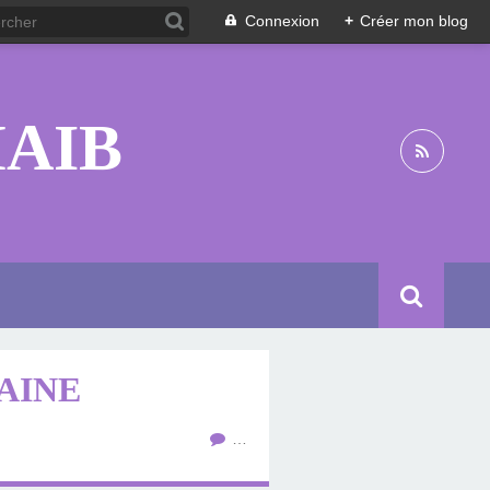
Connexion
+
Créer mon blog
HAIB
AINE
…