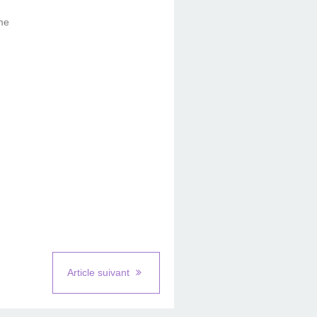
me
Article suivant