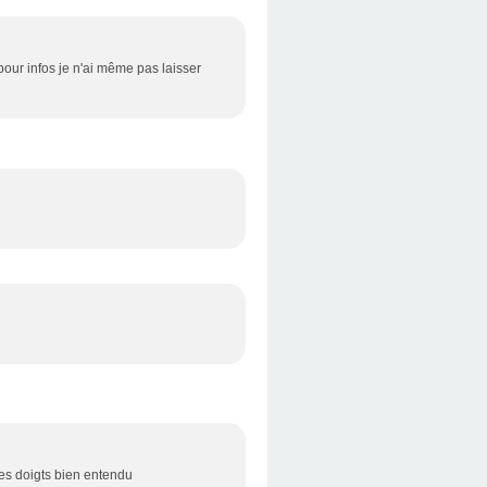
pour infos je n'ai même pas laisser
oise les doigts bien entendu