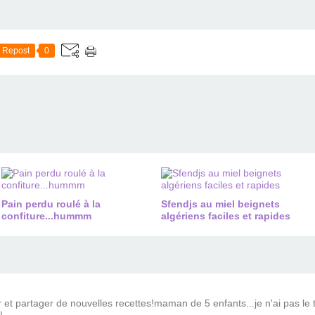
Repost
0
Pain perdu roulé à la
Sfendjs au miel beignets
confiture...hummm
algériens faciles et rapides
ir et partager de nouvelles recettes!maman de 5 enfants...je n'ai pas 
!