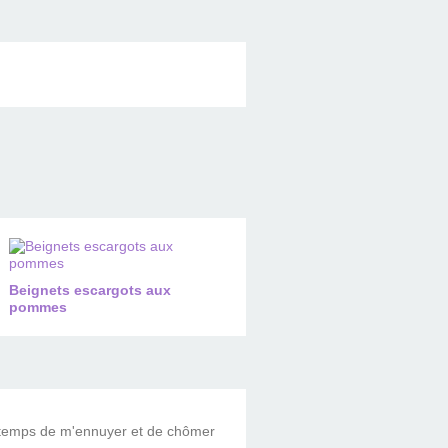
Beignets escargots aux
pommes
le temps de m'ennuyer et de chômer