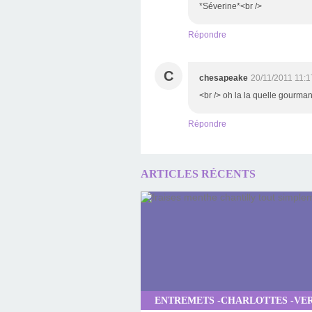
*Séverine*<br />
Répondre
C
chesapeake
20/11/2011 11:1
<br /> oh la la quelle gourman
Répondre
ARTICLES RÉCENTS