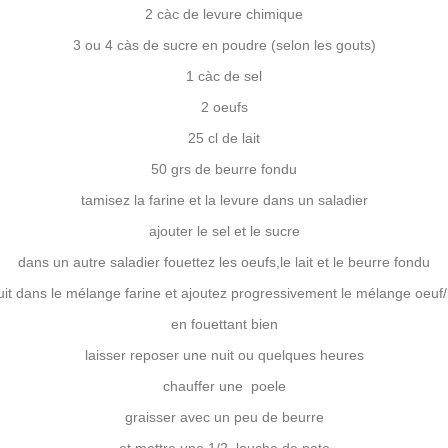
2 càc de levure chimique
3 ou 4 càs de sucre en poudre (selon les gouts)
1 càc de sel
2 oeufs
25 cl de lait
50 grs de beurre fondu
tamisez la farine et la levure dans un saladier
ajouter le sel et le sucre
dans un autre saladier fouettez les oeufs,le lait et le beurre fondu
puit dans le mélange farine et ajoutez progressivement le mélange oeuf/l
en fouettant bien
laisser reposer une nuit ou quelques heures
chauffer une poele
graisser avec un peu de beurre