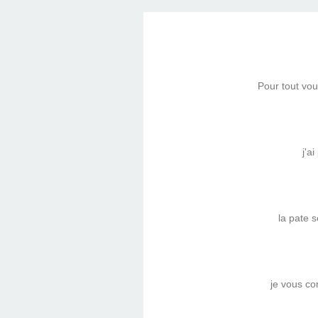
Pour tout vou
j'a
la pate s
je vous co