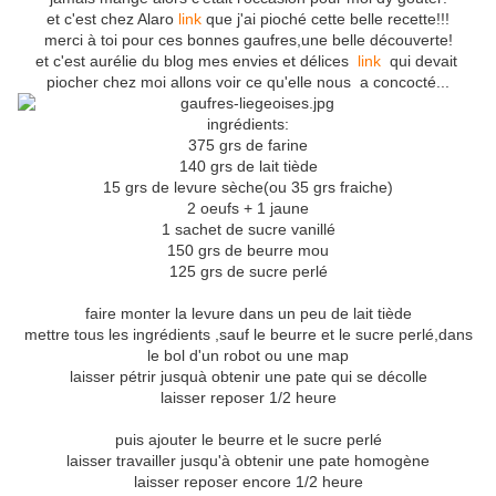
et c'est chez Alaro
link
que j'ai pioché cette belle recette!!!
merci à toi pour ces bonnes gaufres,une belle découverte!
et c'est aurélie du blog mes envies et délices
link
qui devait
piocher chez moi allons voir ce qu'elle nous a concocté...
ingrédients:
375 grs de farine
140 grs de lait tiède
15 grs de levure sèche(ou 35 grs fraiche)
2 oeufs + 1 jaune
1 sachet de sucre vanillé
150 grs de beurre mou
125 grs de sucre perlé
faire monter la levure dans un peu de lait tiède
mettre tous les ingrédients ,sauf le beurre et le sucre perlé,dans
le bol d'un robot ou une map
laisser pétrir jusquà obtenir une pate qui se décolle
laisser reposer 1/2 heure
puis ajouter le beurre et le sucre perlé
laisser travailler jusqu'à obtenir une pate homogène
laisser reposer encore 1/2 heure