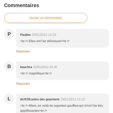
Commentaires
Ajouter un commentaire
P
Pauline
25/01/2012 12:23
<br /> Elles ont l'air délicieuse!<br />
Répondre
B
bouchra
23/01/2012 20:30
<br /> magnifique<br />
Répondre
L
l&#039;antre des gourmets
23/01/2012 12:13
<br /> Miam, en voilà de superbes gauffres qui m'ont l'air très
appétissantes<br />