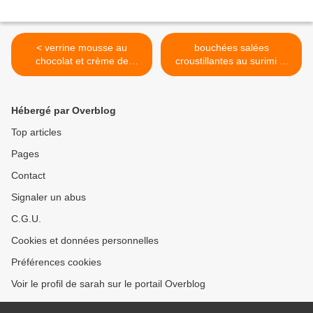
< verrine mousse au
bouchées salées
chocolat et crème de
croustillantes au surimi et
marron façon tiramisu
philadelphia >
Hébergé par Overblog
Top articles
Pages
Contact
Signaler un abus
C.G.U.
Cookies et données personnelles
Préférences cookies
Voir le profil de sarah sur le portail Overblog