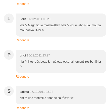
Répondre
L
Leila
16/12/2011 00:20
<br /> Magnifique masha Allah !<br /> <br /> <br /> Joumou3a
moubarika !!!<br />
Répondre
P
prici
15/12/2011 23:27
<br /> Il est très beau ton gâteau et certainement très bon!!<br
/>
Répondre
S
salima
15/12/2011 23:22
<br /> une merveille ! bonne soirée<br />
Répondre