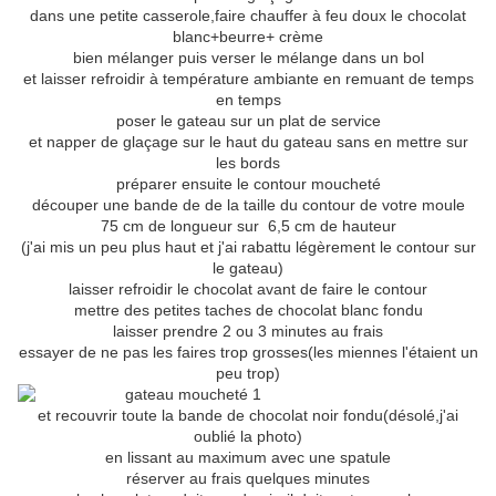
dans une petite casserole,faire chauffer à feu doux le chocolat
blanc+beurre+ crème
bien mélanger puis verser le mélange dans un bol
et laisser refroidir à température ambiante en remuant de temps
en temps
poser le gateau sur un plat de service
et napper de glaçage sur le haut du gateau sans en mettre sur
les bords
préparer ensuite le contour moucheté
découper une bande de de la taille du contour de votre moule
75 cm de longueur sur 6,5 cm de hauteur
(j'ai mis un peu plus haut et j'ai rabattu légèrement le contour sur
le gateau)
laisser refroidir le chocolat avant de faire le contour
mettre des petites taches de chocolat blanc fondu
laisser prendre 2 ou 3 minutes au frais
essayer de ne pas les faires trop grosses(les miennes l'étaient un
peu trop)
et recouvrir toute la bande de chocolat noir fondu(désolé,j'ai
oublié la photo)
en lissant au maximum avec une spatule
réserver au frais quelques minutes