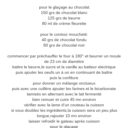
pour le glaçage au chocolat:
150 grs de chocolat blanc
125 grs de beurre
80 ml de crème fleurette
pour le contour moucheté:
40 grs de chocolat fondu
80 grs de chocolat noir
commencer par préchauffer le four à 180° et beurrer un moule
de 23 cm de diamètre
battre le beurre,le sucre et la vanille au batteur electrique
puis ajouter les oeufs un à un en continuant de battre
puis la confiture
pour donner un mélange onctueux
puis avec une cuillère ajouter les farines et le bicarbonate
tamisés en alternant avec le lait fermenté
bien remuer et cuire 45 mn environ
vérifier avec la lame d'un couteau la cuisson
si vous doublez les ingrédients,la cuisson sera un peu plus
longue,rajouter 10 mn environ
laisser refroidir le gateau après cuisson
pour le glaçage