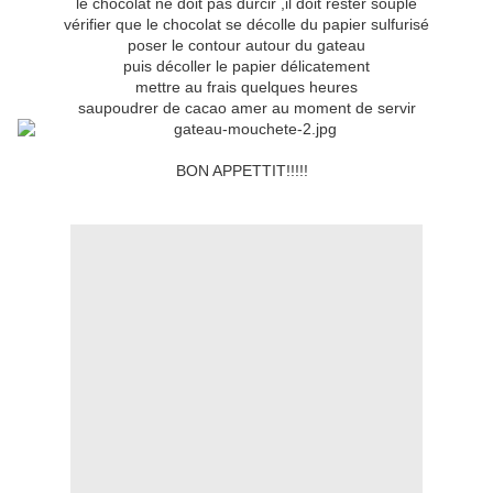
le chocolat ne doit pas durcir ,il doit rester souple
vérifier que le chocolat se décolle du papier sulfurisé
poser le contour autour du gateau
puis décoller le papier délicatement
mettre au frais quelques heures
saupoudrer de cacao amer au moment de servir
BON APPETTIT!!!!!