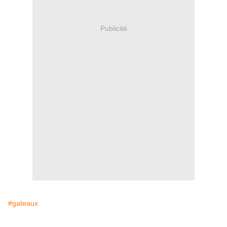
Publicité
#gateaux