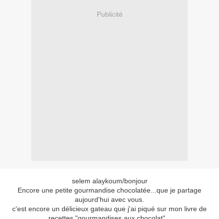
Publicité
selem alaykoum/bonjour
Encore une petite gourmandise chocolatée...que je partage
aujourd'hui avec vous.
c'est encore un délicieux gateau que j'ai piqué sur mon livre de
recettes "gourmandises aux chocolat"...